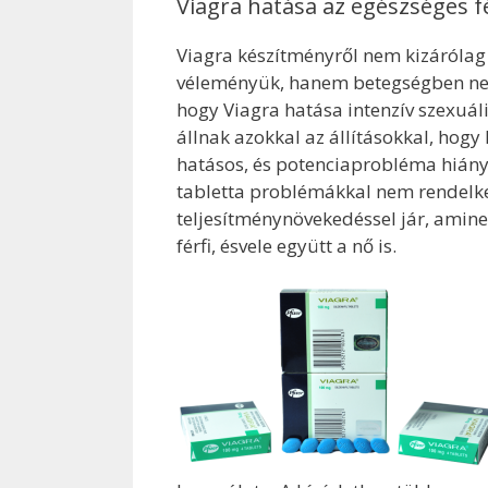
Viagra hatása az egészséges f
Viagra készítményről nem kizárólag 
véleményük, hanem betegségben nem 
hogy Viagra hatása intenzív szexuáli
állnak azokkal az állításokkal, hogy
hatásos, és potenciaprobléma hiány
tabletta problémákkal nem rendelkez
teljesítménynövekedéssel jár, amin
férfi, ésvele együtt a nő is.