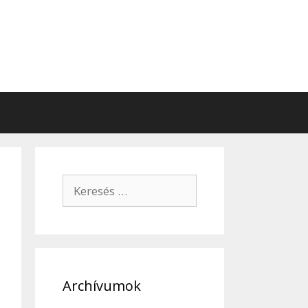
Keresés:
Archívumok