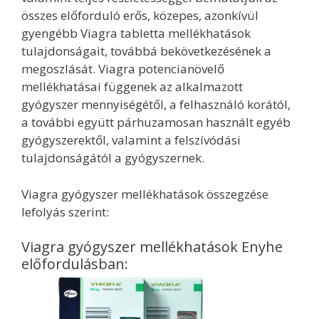
összes előforduló erős, közepes, azonkívül
gyengébb Viagra tabletta mellékhatások
tulajdonságait, továbbá bekövetkezésének a
megoszlását. Viagra potencianövelő
mellékhatásai függenek az alkalmazott
gyógyszer mennyiségétől, a felhasználó korától,
a további együtt párhuzamosan használt egyéb
gyógyszerektől, valamint a felszívódási
tulajdonságától a gyógyszernek.
Viagra gyógyszer mellékhatások összegzése
lefolyás szerint:
Viagra gyógyszer mellékhatások Enyhe
előfordulásban: