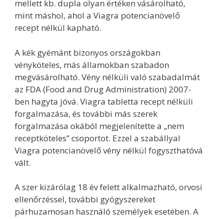
mellett kb. dupla olyan értéken vásárolható,
mint máshol, ahol a Viagra potencianövelő
recept nélkül kapható.
A kék gyémánt bizonyos országokban
vényköteles, más államokban szabadon
megvásárolható. Vény nélküli való szabadalmát
az FDA (Food and Drug Administration) 2007-
ben hagyta jóvá. Viagra tabletta recept nélküli
forgalmazása, és további más szerek
forgalmazása okából megjelenítette a „nem
receptköteles” csoportot. Ezzel a szabállyal
Viagra potencianövelő vény nélkül fogyszthatóvá
vált.
A szer kizárólag 18 év felett alkalmazható, orvosi
ellenőrzéssel, további gyógyszereket
párhuzamosan használó személyek esetében. A