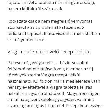
fajtától, mivel a tabletta nem magyarországi,
hanem külföldről származik.
Kockázata csak a nem megfelelő vérnyomás
azonkívül a szívproblémákkal szenvedő
férfiaknál tapasztalható, viszont a mellékhatása
személyenként más.
Viagra potencianövelő recept nélkül:
Pár éve még vényköteles, a háziorvos által
felírandó potencianövelő volt, ellenben az új
törvények szerint Viagra recept nélkül
használható. Külföldön már a megjelenése után
néhány év elteltével a Viagra tabletta felírás
nélkül is megvásárolható volt. Magyarországon
a mai napig vényköteles gyógyszer, valamint
kizárólag urológus írhatja fel. Recept kötelessége