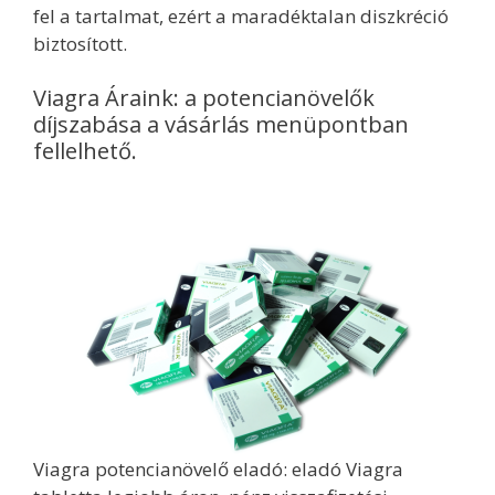
fel a tartalmat, ezért a maradéktalan diszkréció
biztosított.
Viagra Áraink: a potencianövelők
díjszabása a vásárlás menüpontban
fellelhető.
Viagra potencianövelő eladó: eladó Viagra