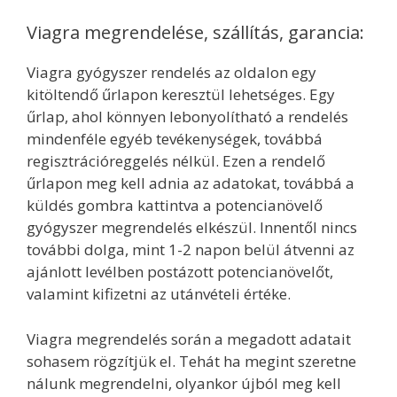
Viagra megrendelése, szállítás, garancia:
Viagra gyógyszer rendelés az oldalon egy
kitöltendő űrlapon keresztül lehetséges. Egy
űrlap, ahol könnyen lebonyolítható a rendelés
mindenféle egyéb tevékenységek, továbbá
regisztrációreggelés nélkül. Ezen a rendelő
űrlapon meg kell adnia az adatokat, továbbá a
küldés gombra kattintva a potencianövelő
gyógyszer megrendelés elkészül. Innentől nincs
további dolga, mint 1-2 napon belül átvenni az
ajánlott levélben postázott potencianövelőt,
valamint kifizetni az utánvételi értéke.
Viagra megrendelés során a megadott adatait
sohasem rögzítjük el. Tehát ha megint szeretne
nálunk megrendelni, olyankor újból meg kell