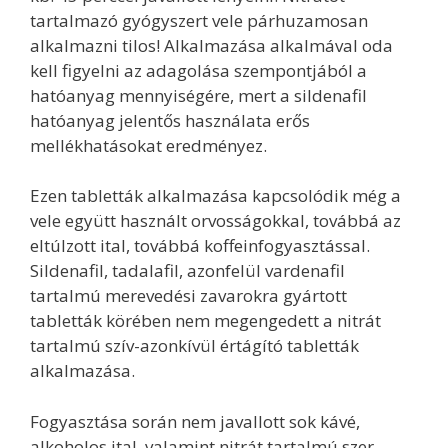
tartalmazó gyógyszert vele párhuzamosan
alkalmazni tilos! Alkalmazása alkalmával oda
kell figyelni az adagolása szempontjából a
hatóanyag mennyiségére, mert a sildenafil
hatóanyag jelentős használata erős
mellékhatásokat eredményez.
Ezen tabletták alkalmazása kapcsolódik még a
vele együtt használt orvosságokkal, továbbá az
eltúlzott ital, továbbá koffeinfogyasztással.
Sildenafil, tadalafil, azonfelül vardenafil
tartalmú merevedési zavarokra gyártott
tabletták körében nem megengedett a nitrát
tartalmú szív-azonkívül értágító tabletták
alkalmazása.
Fogyasztása során nem javallott sok kávé,
alkoholos ital, valamint nitrát tartalmú szer