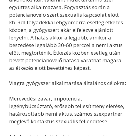
együttes alkalmazása. Fogyasztás során a
potencianövelő szert szexuális kapcsolat előtt
kb. 3dl folyadékkal éhgyomorra esetleg étkezés
közben, a gyógyszert akár elfelezve ajánlott
lenyelni. A hatás akkor a legjobb, amikor a
beszedése legalább 30-60 perccel a nemi aktus
előtt megtörténik. Étkezés közben esetleg után
bevett potencianövelő hatása várathat magára
az étkezés előtt bevettéhez képest.
Viagra gyógyszer alkalmazása általános célokra:
Merevedési zavar, impotencia,
legénybúcsúztató, erősebb teljesítmény elérése,
határozottabb nemi aktus, számos szexpartner,
meglevő kontaktus szexuális fellendítése.