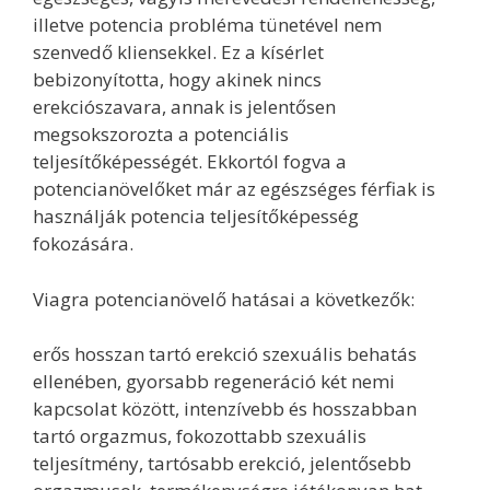
illetve potencia probléma tünetével nem
szenvedő kliensekkel. Ez a kísérlet
bebizonyította, hogy akinek nincs
erekciószavara, annak is jelentősen
megsokszorozta a potenciális
teljesítőképességét. Ekkortól fogva a
potencianövelőket már az egészséges férfiak is
használják potencia teljesítőképesség
fokozására.
Viagra potencianövelő hatásai a következők:
erős hosszan tartó erekció szexuális behatás
ellenében, gyorsabb regeneráció két nemi
kapcsolat között, intenzívebb és hosszabban
tartó orgazmus, fokozottabb szexuális
teljesítmény, tartósabb erekció, jelentősebb